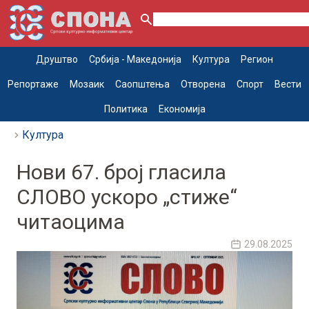
Друштво
Србија - Македонија
Култура
Регион
Репортаже
Мозаик
Саопштења
Отворена
Спорт
Вести
Политика
Економија
Култура
Нови 67. број гласила
СЛОВО ускоро „стиже“
читаоцима
29.08.2025