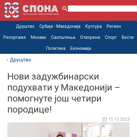
Друштво
Србија - Македонија
Култура
Регион
Репортаже
Мозаик
Саопштења
Отворена
Спорт
Вести
Политика
Економија
Друштво
Нови задужбинарски
подухвати у Македонији –
помогнуте још четири
породице!
15.10.2023