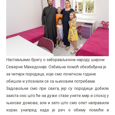
Настављамо бригу о заборављеном народу широм
Северне Македоније. Озбиљна помоћ обезбеђена је
за четири породице, које смо почетком године
обишли и упознали се са њиховим потребама.
Задовољни смо пре свега, јер су породице добиле
заиста оно што ће на дуже стазе унети мир и спокој у
њихове домове, али и зато што смо опет направили
корак унапред када је реч о обиму помоћи и