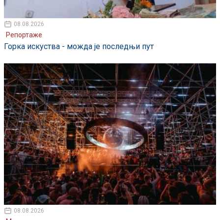
08.08.2026
Репортаже
Горка искуства - можда је последњи пут
08.08.2026