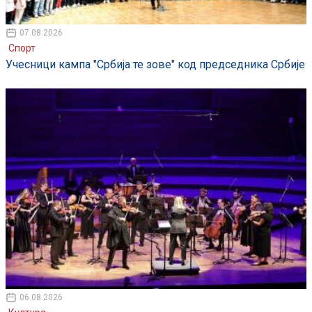
07.08.2026
Спорт
Учесници кампа "Србија те зове" код председника Србије
06.08.2026