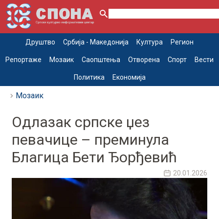
Друштво
Србија - Македонија
Култура
Регион
Репортаже
Мозаик
Саопштења
Отворена
Спорт
Вести
Политика
Економија
Мозаик
Одлазак српске џез
певачице – преминула
Благица Бети Ђорђевић
20.01.2026