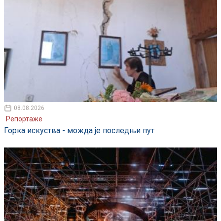
08.08.2026
Репортаже
Горка искуства - можда је последњи пут