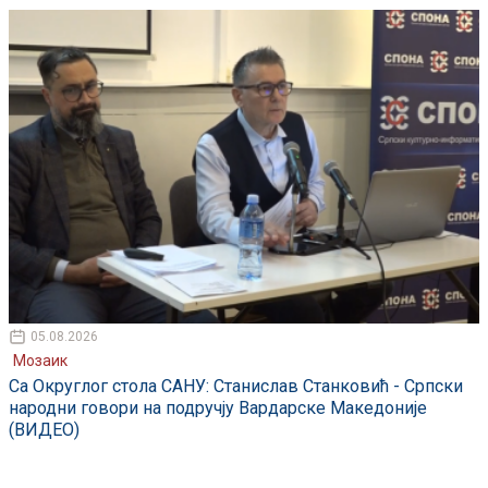
05.08.2026
Мозаик
Са Округлог стола САНУ: Станислав Станковић - Српски
народни говори на подручју Вардарске Македоније
(ВИДЕО)