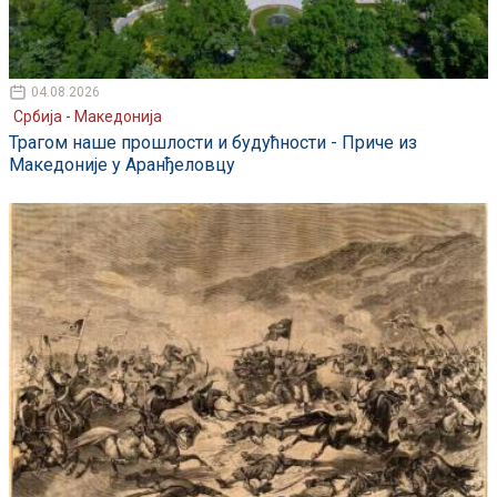
04.08.2026
Србија - Македонија
Трагом наше прошлости и будућности - Приче из
Македоније у Аранђеловцу