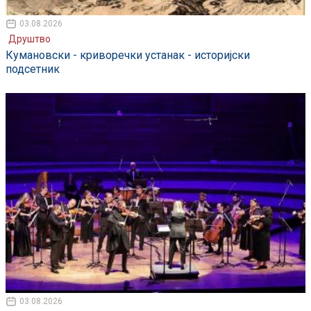
03.08.2026
Друштво
Кумановски - криворечки устанак - историјски
подсетник
03.08.2026