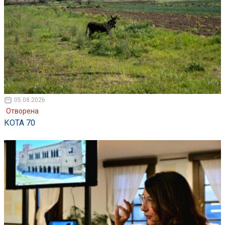
05.08.2026
Отворена
КОТА 70