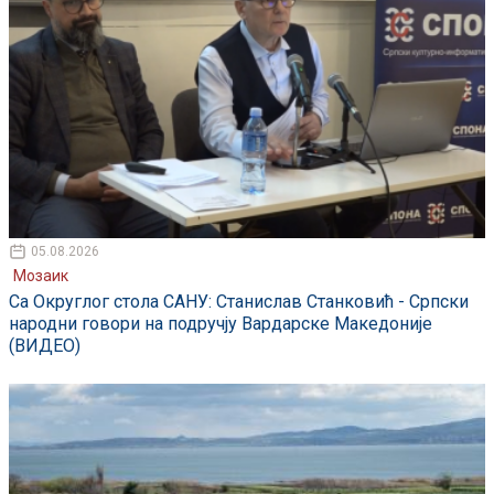
05.08.2026
Мозаик
Са Округлог стола САНУ: Станислав Станковић - Српски
народни говори на подручју Вардарске Македоније
(ВИДЕО)