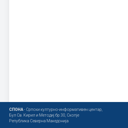
СПОНА
- Српски културно-информативен центар,
Бул Св. Кирил и Методиј бр.30, Скопје
Република Северна Македонија