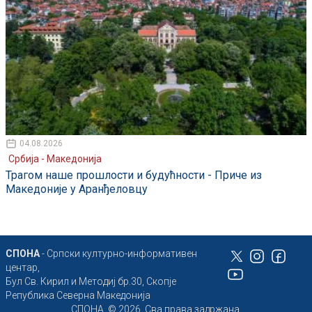
04.08.2026
Србија - Македонија
Трагом наше прошлости и будућности - Приче из
Македоније у Аранђеловцу
СПОНА
- Српски културно-информативен
центар,
Бул Св. Кирил и Методиј бр.30, Скопје
Република Северна Македонија
СПОНА, © 2026, Сва права задржана.