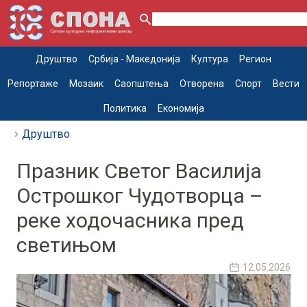
Друштво
Србија - Македонија
Култура
Регион
Репортаже
Мозаик
Саопштења
Отворена
Спорт
Вести
Политика
Економија
Друштво
Празник Светог Василија
Острошког Чудотворца –
реке ходочасника пред
светињом
12.05.2026