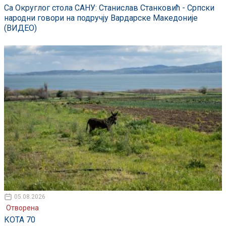
Са Округлог стола САНУ: Станислав Станковић - Српски
народни говори на подручју Вардарске Македоније
(ВИДЕО)
05.08.2026
Отворена
КОТА 70