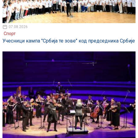
07.08.2026
Спорт
Учесници кампа "Србија те зове" код председника Србије