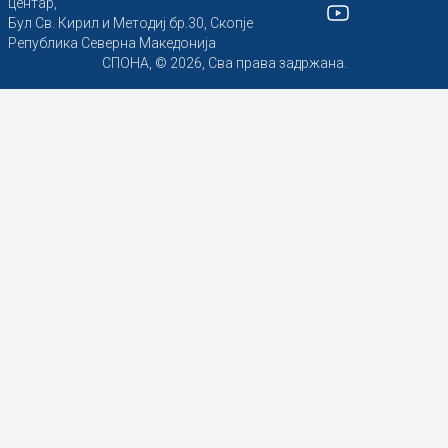
центар,
Бул Св. Кирил и Методиј бр.30, Скопје
Република Северна Македонија
СПОНА, © 2026, Сва права задржана.