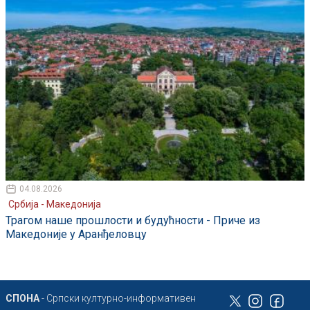
04.08.2026
Србија - Македонија
Трагом наше прошлости и будућности - Приче из
Македоније у Аранђеловцу
СПОНА
- Српски културно-информативен