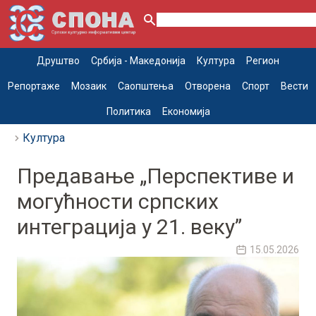
Друштво
Србија - Македонија
Култура
Регион
Репортаже
Мозаик
Саопштења
Отворена
Спорт
Вести
Политика
Економија
Култура
Предавање „Перспективе и
могућности српских
интеграција у 21. веку”
15.05.2026