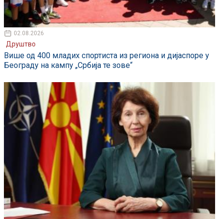
02.08.2026
Друштво
Више од 400 младих спортиста из региона и дијаспоре у
Београду на кампу „Србија те зове“