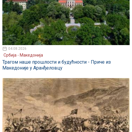
04.08.2026
Србија - Македонија
Трагом наше прошлости и будућности - Приче из
Македоније у Аранђеловцу