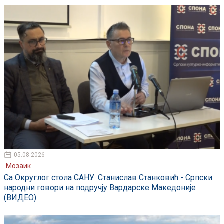
05.08.2026
Мозаик
Са Округлог стола САНУ: Станислав Станковић - Српски
народни говори на подручју Вардарске Македоније
(ВИДЕО)