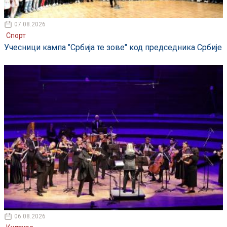
07.08.2026
Спорт
Учесници кампа "Србија те зове" код председника Србије
06.08.2026