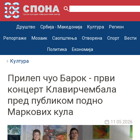
Друштво
Србија - Македонија
Култура
Регион
Репортаже
Мозаик
Саопштења
Отворена
Спорт
Вести
Политика
Економија
Култура
Прилеп чуо Барок - први
концерт Клавирчембала
пред публиком подно
Маркових кула
11.05.2026