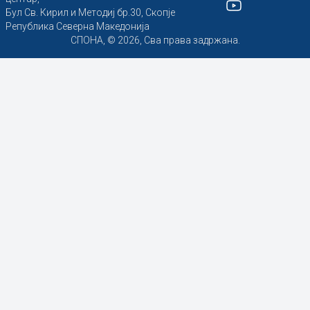
Бул Св. Кирил и Методиј бр.30, Скопје
Република Северна Македонија
СПОНА, © 2026, Сва права задржана.