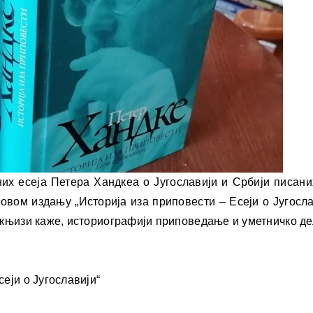
их есеја Петера Хандкеа о Југославији и Србији писани
 овом издању „Историја иза приповести – Есеји о Југосла
у књизи каже, историографији приповедање и уметничко д
еји о Југославији“