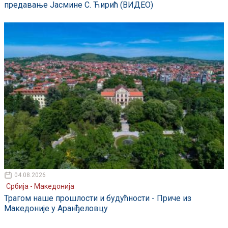
предавање Јасмине С. Ћирић (ВИДЕО)
04.08.2026
Србија - Македонија
Трагом наше прошлости и будућности - Приче из
Македоније у Аранђеловцу