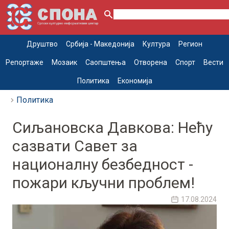
Друштво
Србија - Македонија
Култура
Регион
Репортаже
Мозаик
Саопштења
Отворена
Спорт
Вести
Политика
Економија
Политика
Сиљановска Давкова: Нећу
сазвати Савет за
националну безбедност -
пожари кључни проблем!
17.08.2024