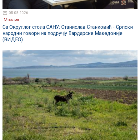
05.08.2026
Мозаик
Са Округлог стола САНУ: Станислав Станковић - Српски
народни говори на подручју Вардарске Македоније
(ВИДЕО)