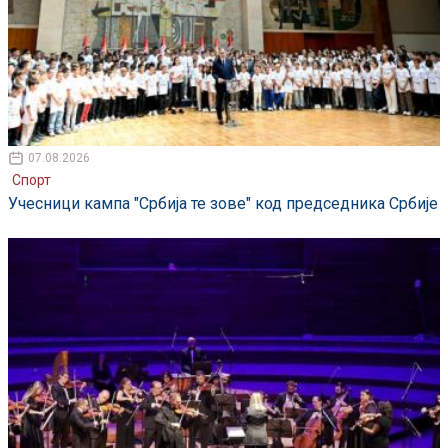
07.08.2026
Спорт
Учесници кампа "Србија те зове" код председника Србије