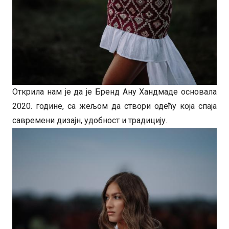
Открила нам је да је Бренд Ану Хандмаде основала
2020. године, са жељом да створи одећу која спаја
савремени дизајн, удобност и традицију.