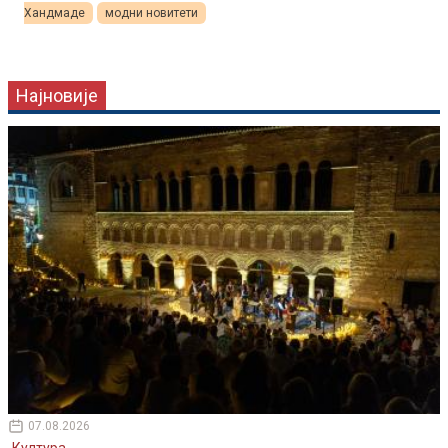
Хандмаде
модни новитети
Најновије
07.08.2026
Култура