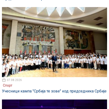
07.08.2026
Спорт
Учесници кампа "Србија те зове" код председника Србије