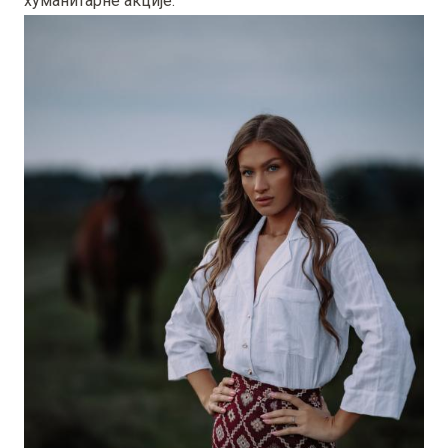
хуманитарне акције.