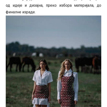
од идеје и дизајна, преко избора материјала, до
финалне израде.