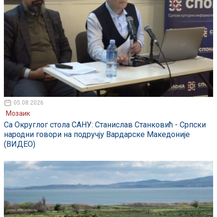
05.08.2026
Мозаик
Са Округлог стола САНУ: Станислав Станковић - Српски
народни говори на подручју Вардарске Македоније
(ВИДЕО)