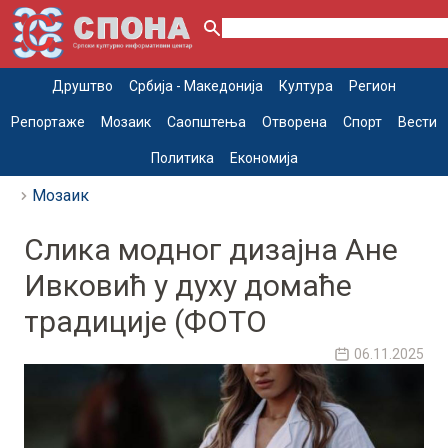
Друштво
Србија - Македонија
Култура
Регион
Репортаже
Мозаик
Саопштења
Отворена
Спорт
Вести
Политика
Економија
Мозаик
Слика модног дизајна Ане
Ивковић у духу домаће
традиције (ФОТО
06.11.2025