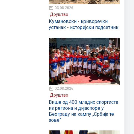
03.08.2026
Друштво
Кумановски - криворечки
устанак - историјски подсетник
02.08.2026
Друштво
Више од 400 младих спортиста
из региона и дијаспоре у
Београду на кампу „Србија те
зове“