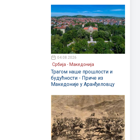
04.08.2026
Србија - Македонија
Трагом наше прошлости и
будућности - Приче из
Македоније у Аранђеловцу