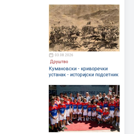
03.08.2026
Друштво
Кумановски - криворечки
устанак - историјски подсетник