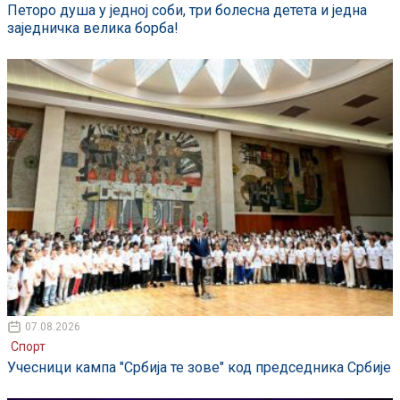
Петоро душа у једној соби, три болесна детета и једна
заједничка велика борба!
07.08.2026
Спорт
Учесници кампа "Србија те зове" код председника Србије