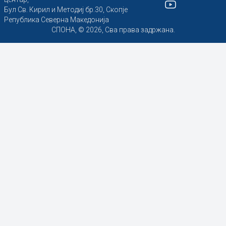
Бул Св. Кирил и Методиј бр.30, Скопје
Република Северна Македонија
СПОНА, © 2026, Сва права задржана.