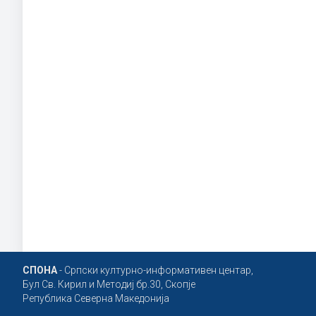
СПОНА
- Српски културно-информативен центар,
Бул Св. Кирил и Методиј бр.30, Скопје
Република Северна Македонија