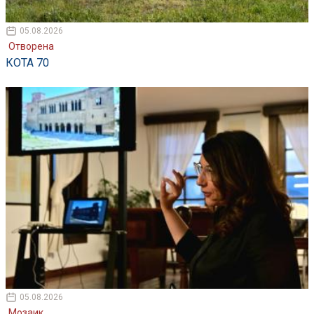
05.08.2026
Отворена
КОТА 70
05.08.2026
Мозаик