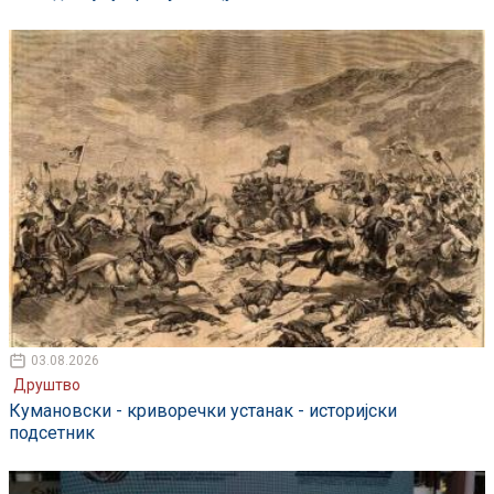
03.08.2026
Друштво
Кумановски - криворечки устанак - историјски
подсетник