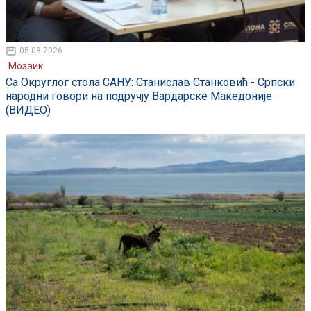
05.08.2026
Мозаик
Са Округлог стола САНУ: Станислав Станковић - Српски
народни говори на подручју Вардарске Македоније
(ВИДЕО)