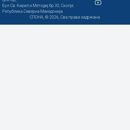
Бул Св. Кирил и Методиј бр.30, Скопје
Република Северна Македонија
СПОНА, © 2026, Сва права задржана.