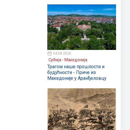
04.08.2026
Србија - Македонија
Трагом наше прошлости и
будућности - Приче из
Македоније у Аранђеловцу