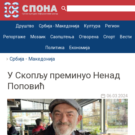
Друштво
Србија - Македонија
Култура
Регион
Репортаже
Мозаик
Саопштења
Отворена
Спорт
Вести
Политика
Економија
Србија - Македонија
У Скопљу преминуо Ненад
Поповић
06.03.2024