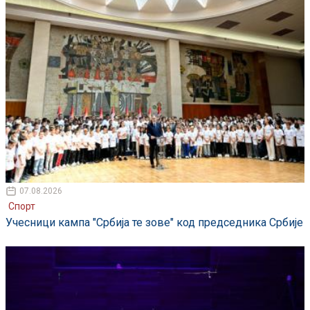
07.08.2026
Спорт
Учесници кампа "Србија те зове" код председника Србије