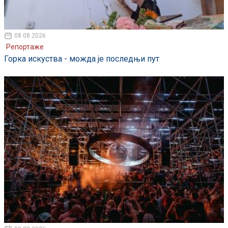
08.08.2026
Репортаже
Горка искуства - можда је последњи пут