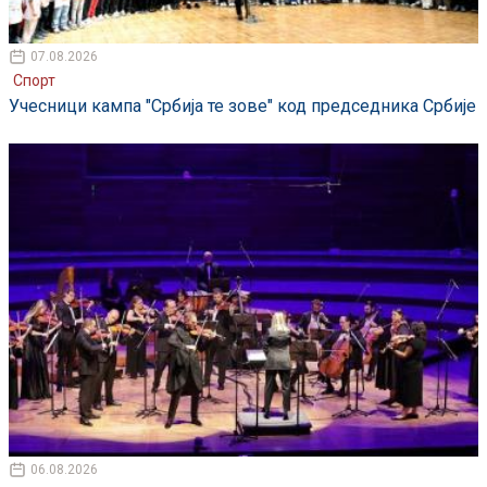
07.08.2026
Спорт
Учесници кампа "Србија те зове" код председника Србије
06.08.2026