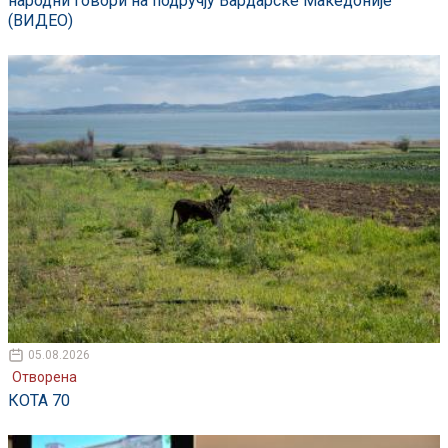
народни говори на подручју Вардарске Македоније
(ВИДЕО)
05.08.2026
Отворена
КОТА 70