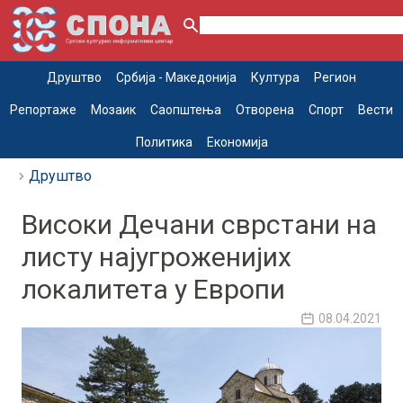
Друштво
Србија - Македонија
Култура
Регион
Репортаже
Мозаик
Саопштења
Отворена
Спорт
Вести
Политика
Економија
Друштво
Високи Дечани сврстани на
листу најугроженијих
локалитета у Европи
08.04.2021