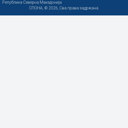
Република Северна Македонија
СПОНА, © 2026, Сва права задржана.