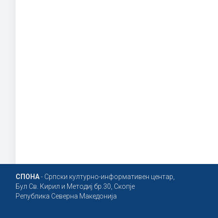
СПОНА
- Српски културно-информативен центар,
Бул Св. Кирил и Методиј бр.30, Скопје
Република Северна Македонија