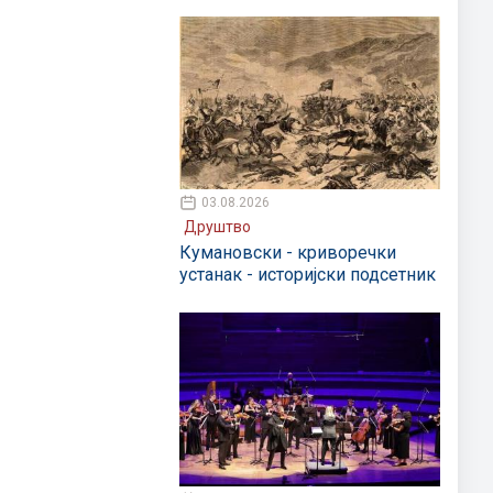
03.08.2026
Друштво
Кумановски - криворечки
устанак - историјски подсетник