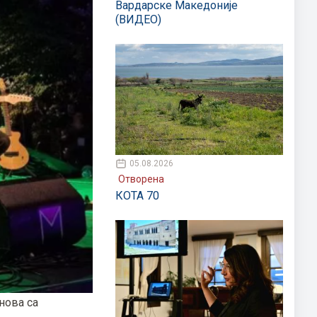
Вардарске Македоније
(ВИДЕО)
05.08.2026
Отворена
КОТА 70
нова са