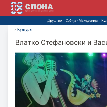
Друштво
Србија - Македонија
Кул
Култура
Влатко Стефановски и Ва