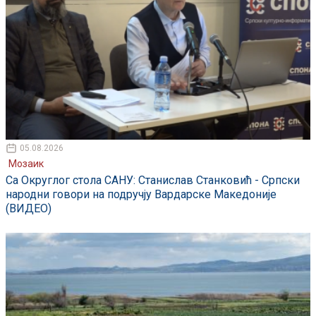
05.08.2026
Мозаик
Са Округлог стола САНУ: Станислав Станковић - Српски
народни говори на подручју Вардарске Македоније
(ВИДЕО)