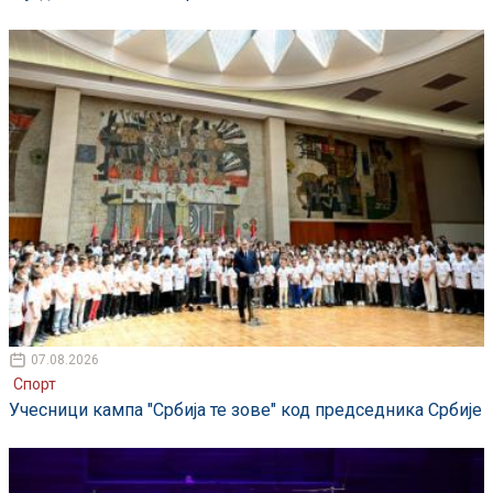
07.08.2026
Спорт
Учесници кампа "Србија те зове" код председника Србије