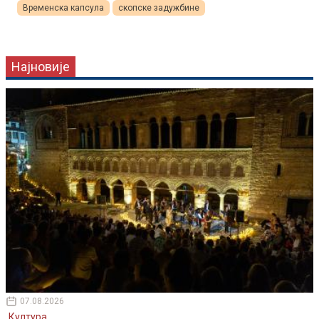
Временска капсула
скопске задужбине
Најновије
07.08.2026
Култура