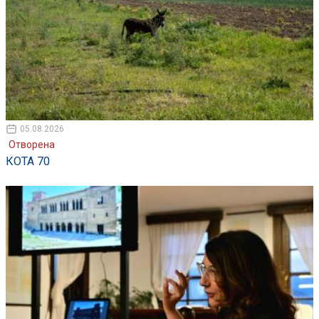
05.08.2026
Отворена
КОТА 70