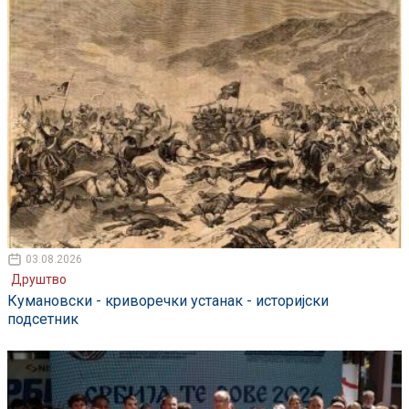
03.08.2026
Друштво
Кумановски - криворечки устанак - историјски
подсетник