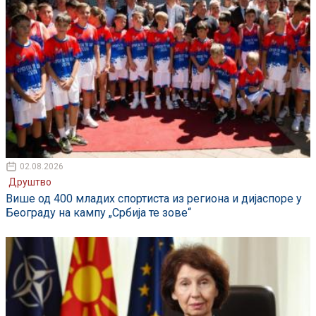
02.08.2026
Друштво
Више од 400 младих спортиста из региона и дијаспоре у
Београду на кампу „Србија те зове“