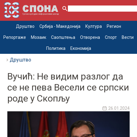
Друштво
Србија - Македонија
Култура
Регион
Репортаже
Мозаик
Саопштења
Отворена
Спорт
Вести
Политика
Економија
Друштво
Вучић: Не видим разлог да
се не пева Весели се српски
роде у Скопљу
26.01.2024