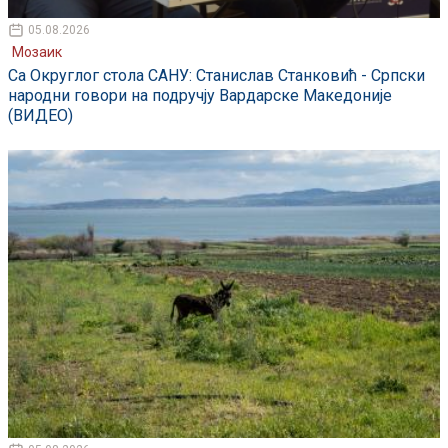
05.08.2026
Мозаик
Са Округлог стола САНУ: Станислав Станковић - Српски
народни говори на подручју Вардарске Македоније
(ВИДЕО)