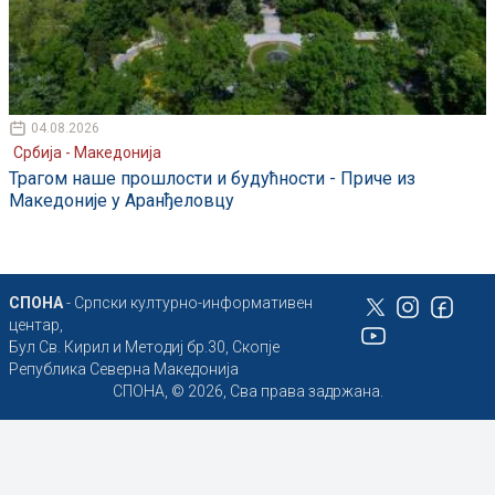
04.08.2026
Србија - Македонија
Трагом наше прошлости и будућности - Приче из
Македоније у Аранђеловцу
СПОНА
- Српски културно-информативен
центар,
Бул Св. Кирил и Методиј бр.30, Скопје
Република Северна Македонија
СПОНА, © 2026, Сва права задржана.