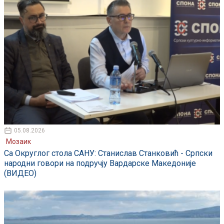
05.08.2026
Мозаик
Са Округлог стола САНУ: Станислав Станковић - Српски
народни говори на подручју Вардарске Македоније
(ВИДЕО)