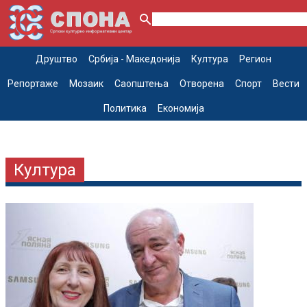
Друштво
Србија - Македонија
Култура
Регион
Репортаже
Мозаик
Саопштења
Отворена
Спорт
Вести
Политика
Економија
Култура