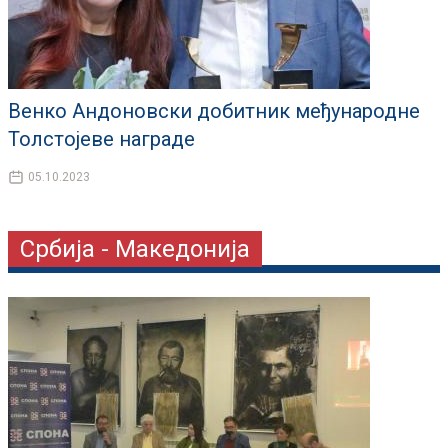
Венко Андоновски добитник међународне
Толстојеве награде
05.10.2023
Србија - Македонија