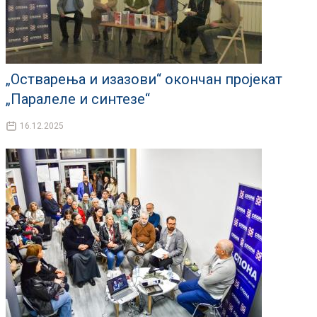
„Остварења и изазови“ окончан пројекат
„Паралеле и синтезе“
16.12.2025