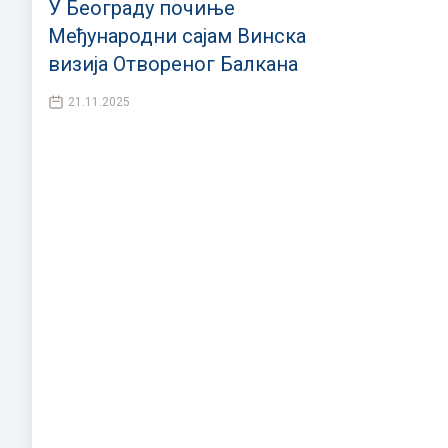
У Београду почиње
Међународни сајам Винска
визија Отвореног Балкана
21.11.2025