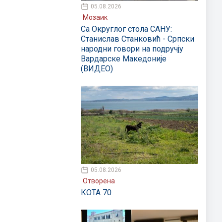
05.08.2026
Мозаик
Са Округлог стола САНУ:
Станислав Станковић - Српски
народни говори на подручју
Вардарске Македоније
(ВИДЕО)
05.08.2026
Отворена
КОТА 70