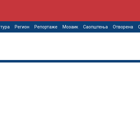
тура
Регион
Репортаже
Мозаик
Саопштења
Отворена