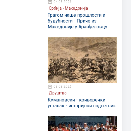
04.08.2026
Србија - Македонија
Трагом наше прошлости и
будућности - Приче из
Македоније у Аранђеловцу
03.08.2026
Друштво
Кумановски - криворечки
устанак - историјски подсетник