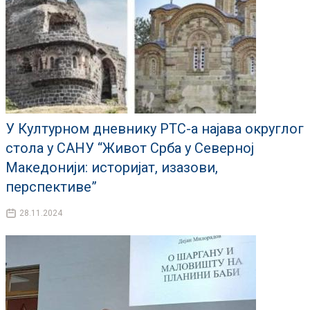
У Културном дневнику РТС-а најава округлог
стола у САНУ “Живот Срба у Северној
Македонији: историјат, изазови,
перспективе”
28.11.2024