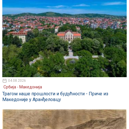
04.08.2026
Србија - Македонија
Трагом наше прошлости и будућности - Приче из
Македоније у Аранђеловцу