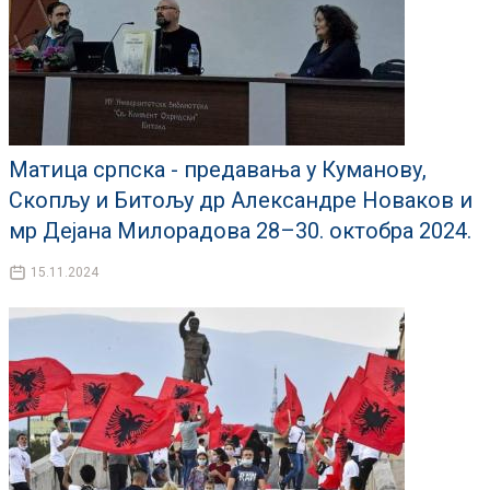
Матица српска - предавања у Куманову,
Скопљу и Битољу др Александре Новаков и
мр Дејана Милорадова 28–30. октобра 2024.
15.11.2024