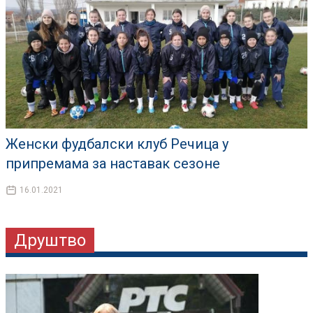
Женски фудбалски клуб Речица у
припремама за наставак сезоне
16.01.2021
Друштво