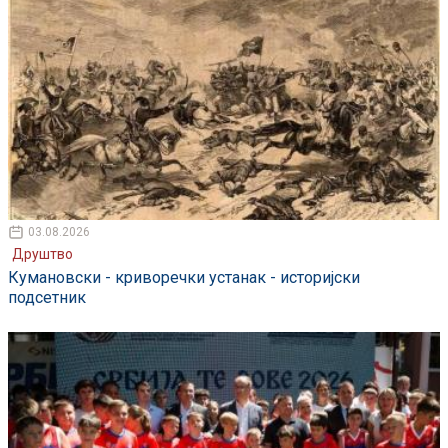
03.08.2026
Друштво
Кумановски - криворечки устанак - историјски
подсетник