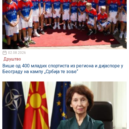
02.08.2026
Друштво
Више од 400 младих спортиста из региона и дијаспоре у
Београду на кампу „Србија те зове“