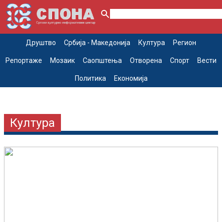
Друштво
Србија - Македонија
Култура
Регион
Репортаже
Мозаик
Саопштења
Отворена
Спорт
Вести
Политика
Економија
Култура