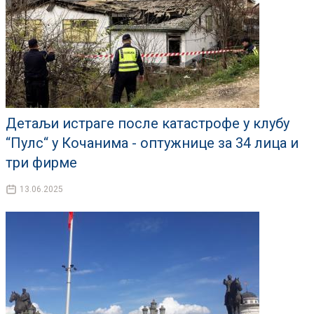
Детаљи истраге после катастрофе у клубу
“Пулс“ у Кочанима - оптужнице за 34 лица и
три фирме
13.06.2025