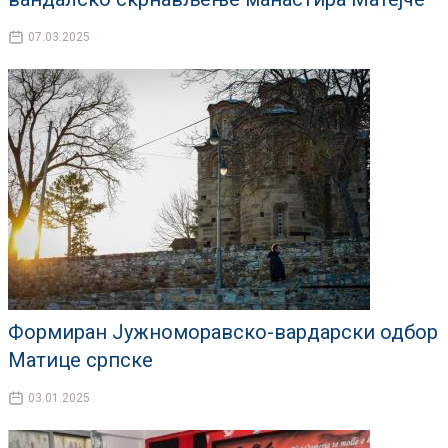
07.03.2025
Формиран Јужноморавско-вардарски одбор
Матице српске
03.01.2025