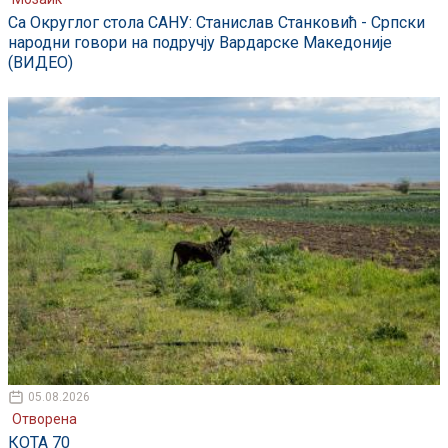
Са Округлог стола САНУ: Станислав Станковић - Српски
народни говори на подручју Вардарске Македоније
(ВИДЕО)
05.08.2026
Отворена
КОТА 70