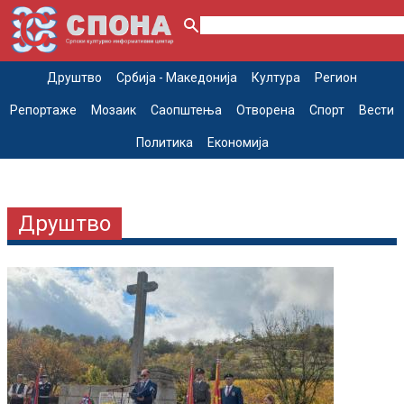
Друштво
Србија - Македонија
Култура
Регион
Репортаже
Мозаик
Саопштења
Отворена
Спорт
Вести
Политика
Економија
Друштво