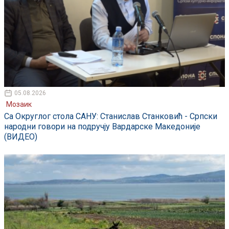
05.08.2026
Мозаик
Са Округлог стола САНУ: Станислав Станковић - Српски
народни говори на подручју Вардарске Македоније
(ВИДЕО)