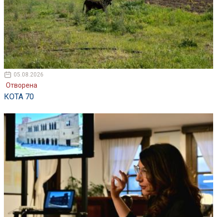
05.08.2026
Отворена
КОТА 70