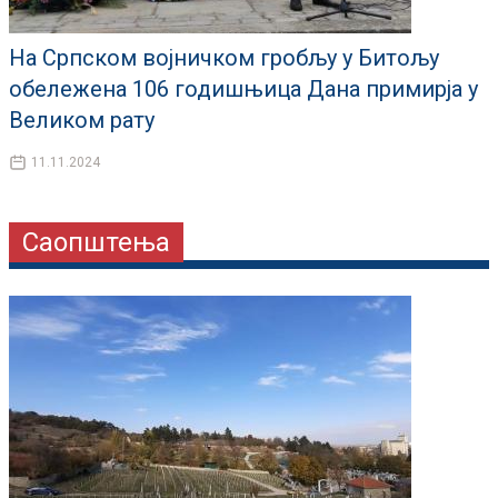
На Српском војничком гробљу у Битољу
обележена 106 годишњица Дана примирја у
Великом рату
11.11.2024
Саопштења