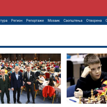
тура
Регион
Репортаже
Мозаик
Саопштења
Отворена