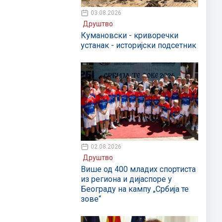
03.08.2026
Друштво
Кумановски - криворечки
устанак - историјски подсетник
02.08.2026
Друштво
Више од 400 младих спортиста
из региона и дијаспоре у
Београду на кампу „Србија те
зове“