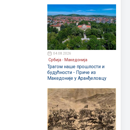
04.08.2026
Србија - Македонија
Трагом наше прошлости и
будућности - Приче из
Македоније у Аранђеловцу