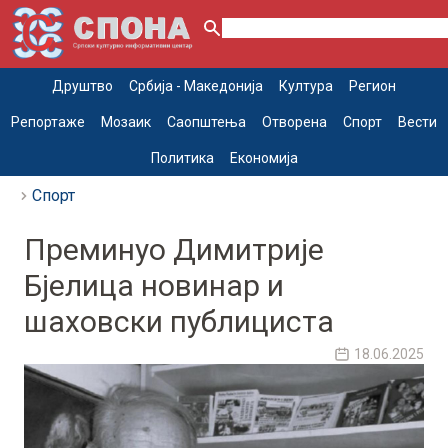
Друштво
Србија - Македонија
Култура
Регион
Репортаже
Мозаик
Саопштења
Отворена
Спорт
Вести
Политика
Економија
Спорт
Преминуо Димитрије
Бјелица новинар и
шаховски публициста
18.06.2025