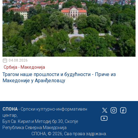
04.08.2026
Србија - Македонија
Трагом наше прошлости и будућности - Приче из
Македоније у Аранђеловцу
СПОНА
- Српски културно-информативен
центар,
Бул Св. Кирил и Методиј бр.30, Скопје
Република Северна Македонија
СПОНА, © 2026, Сва права задржана.