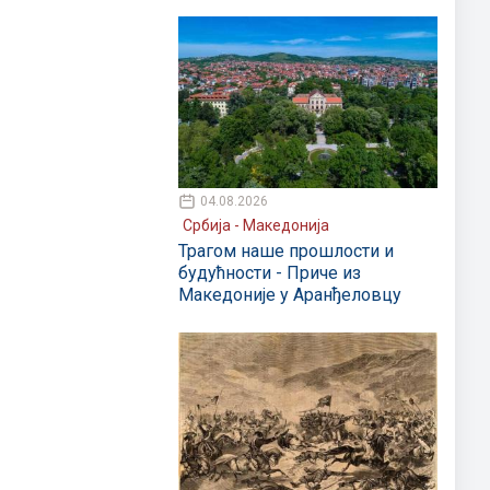
04.08.2026
Србија - Македонија
Трагом наше прошлости и
будућности - Приче из
Македоније у Аранђеловцу