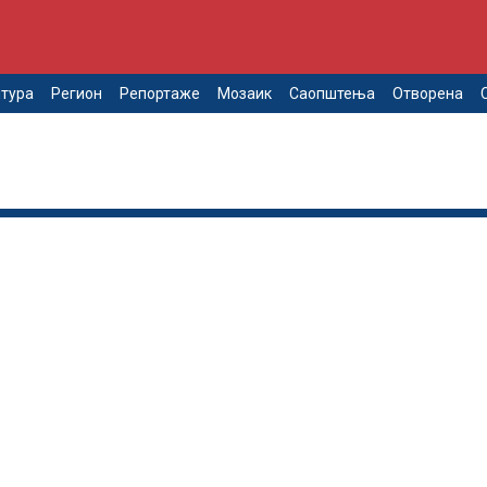
тура
Регион
Репортаже
Мозаик
Саопштења
Отворена