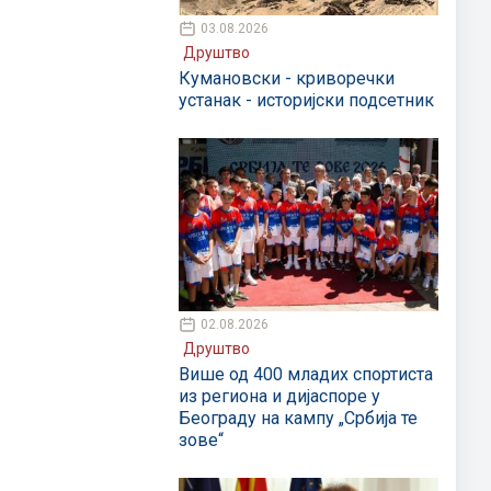
03.08.2026
Друштво
Кумановски - криворечки
устанак - историјски подсетник
02.08.2026
Друштво
Више од 400 младих спортиста
из региона и дијаспоре у
Београду на кампу „Србија те
зове“