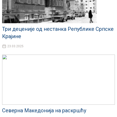
Три деценије од нестанка Републике Српске
Крајине
23.03.2025
Северна Македонија на раскршћу