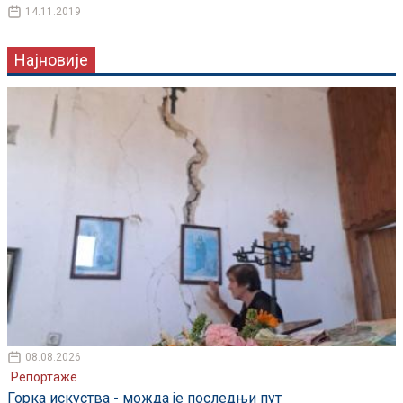
14.11.2019
Најновије
08.08.2026
Репортаже
Горка искуства - можда је последњи пут