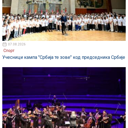
07.08.2026
Спорт
Учесници кампа "Србија те зове" код председника Србије