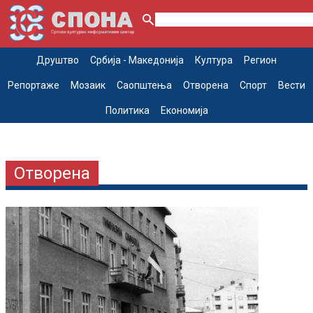
Друштво
Србија - Македонија
Култура
Регион
Репортаже
Мозаик
Саопштења
Отворена
Спорт
Вести
Политика
Економија
Отворена