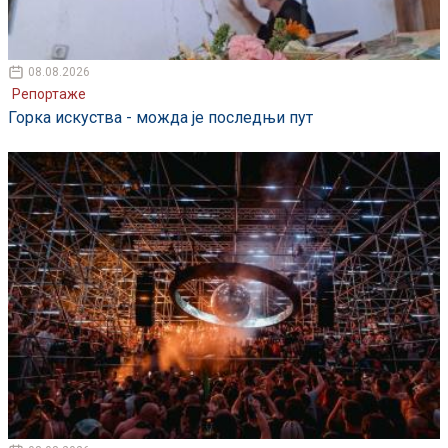
08.08.2026
Репортаже
Горка искуства - можда је последњи пут