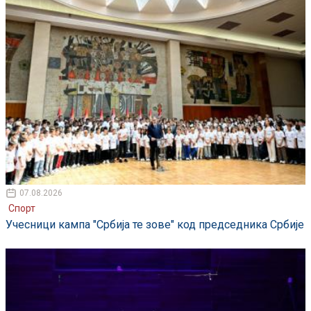
07.08.2026
Спорт
Учесници кампа "Србија те зове" код председника Србије