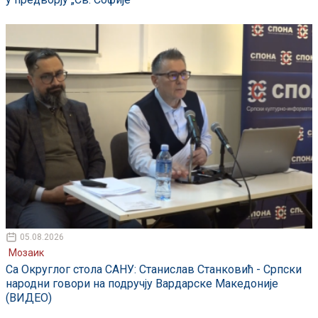
05.08.2026
Мозаик
Са Округлог стола САНУ: Станислав Станковић - Српски
народни говори на подручју Вардарске Македоније
(ВИДЕО)