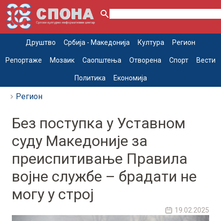
Друштво
Србија - Македонија
Култура
Регион
Репортаже
Мозаик
Саопштења
Отворена
Спорт
Вести
Политика
Економија
Регион
Без поступка у Уставном
суду Македоније за
преиспитивање Правила
војне службе – брадати не
могу у строј
19.02.2025