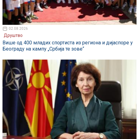
02.08.2026
Друштво
Више од 400 младих спортиста из региона и дијаспоре у
Београду на кампу „Србија те зове“