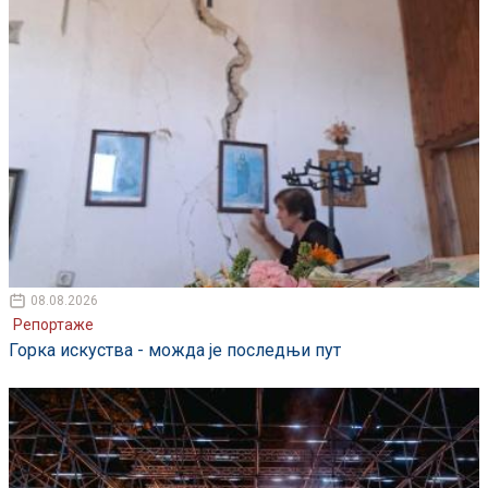
08.08.2026
Репортаже
Горка искуства - можда је последњи пут