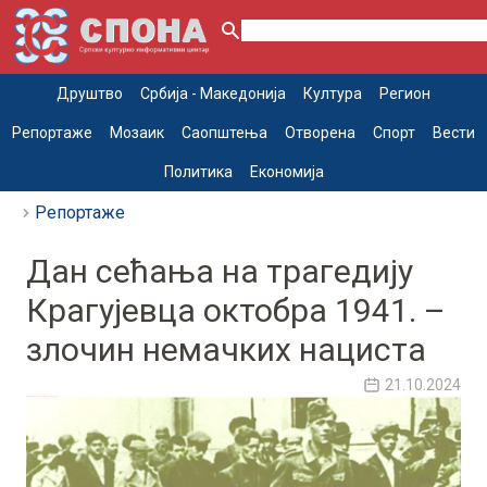
Друштво
Србија - Македонија
Култура
Регион
Репортаже
Мозаик
Саопштења
Отворена
Спорт
Вести
Политика
Економија
Репортаже
Дан сећања на трагедију
Крагујевца октобра 1941. –
злочин немачких нациста
21.10.2024