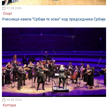
07.08.2026
Спорт
Учесници кампа "Србија те зове" код председника Србије
06.08.2026
Култура