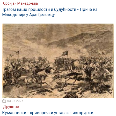
Србија - Македонија
Трагом наше прошлости и будућности - Приче из
Македоније у Аранђеловцу
03.08.2026
Друштво
Кумановски - криворечки устанак - историјски