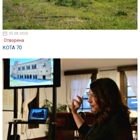
05.08.2026
Отворена
КОТА 70