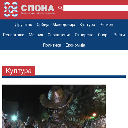
Друштво
Србија - Македонија
Култура
Регион
Репортаже
Мозаик
Саопштења
Отворена
Спорт
Вести
Политика
Економија
Култура