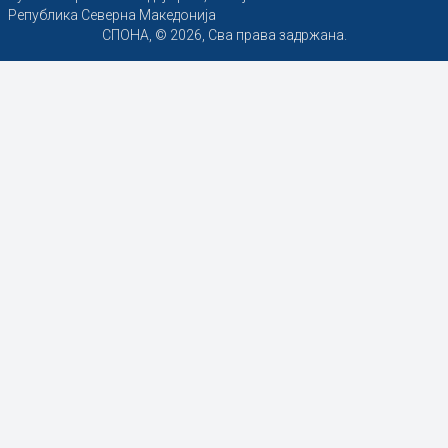
Република Северна Македонија
СПОНА, © 2026, Сва права задржана.