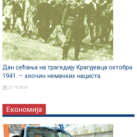
Дан сећања на трагедију Крагујевца октобра
1941. – злочин немачких нациста
21.10.2024
Економија