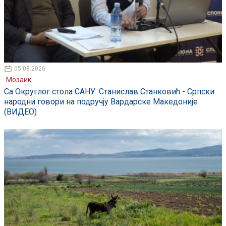
05.08.2026
Мозаик
Са Округлог стола САНУ: Станислав Станковић - Српски
народни говори на подручју Вардарске Македоније
(ВИДЕО)