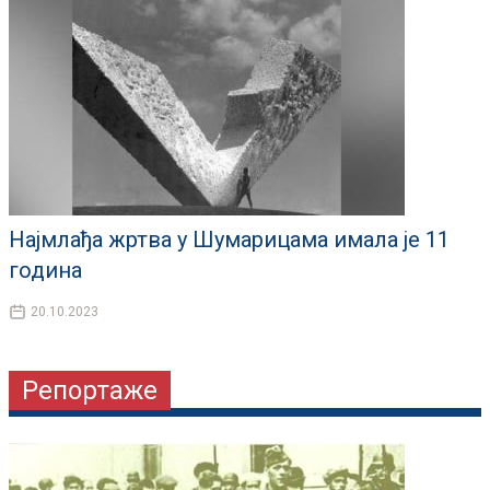
Најмлађа жртва у Шумарицама имала је 11
година
20.10.2023
Репортаже