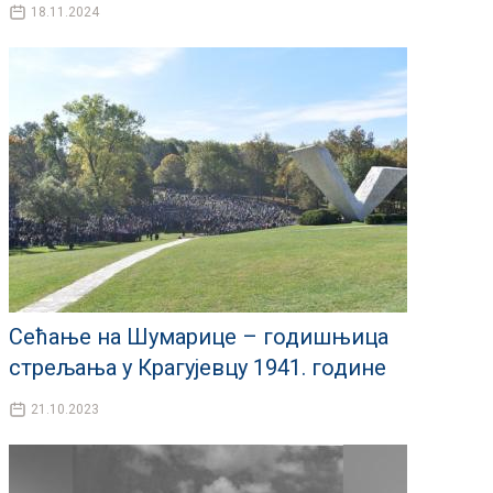
18.11.2024
Сећање на Шумарице – годишњица
стрељања у Крагујевцу 1941. године
21.10.2023