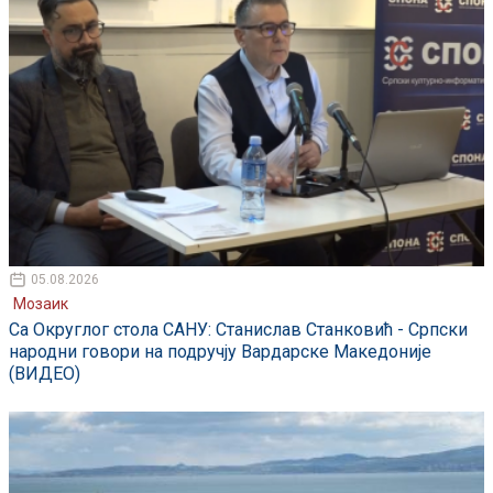
05.08.2026
Мозаик
Са Округлог стола САНУ: Станислав Станковић - Српски
народни говори на подручју Вардарске Македоније
(ВИДЕО)