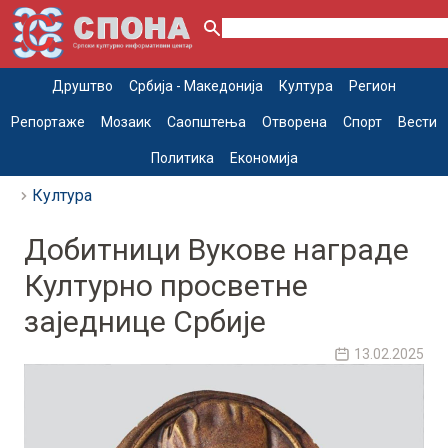
Друштво
Србија - Македонија
Култура
Регион
Репортаже
Мозаик
Саопштења
Отворена
Спорт
Вести
Политика
Економија
Култура
Добитници Вукове награде
Културно просветне
заједнице Србије
13.02.2025