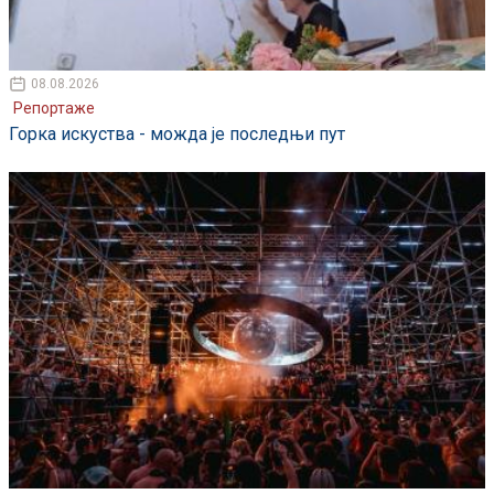
08.08.2026
Репортаже
Горка искуства - можда је последњи пут