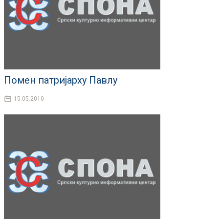
Помен патријарху Павлу
15.05.2010