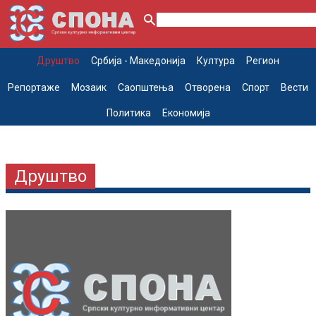
Друштво
Србија - Македонија
Култура
Регион
Репортаже
Мозаик
Саопштења
Отворена
Спорт
Вести
Политика
Економија
Друштво