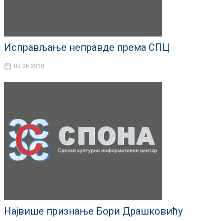
Исправљање неправде према СПЦ
02.06.2010
Највише признање Бори Драшковићу