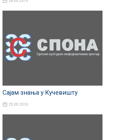
26.05.2010
Сајам знања у Кучевишту
25.05.2010