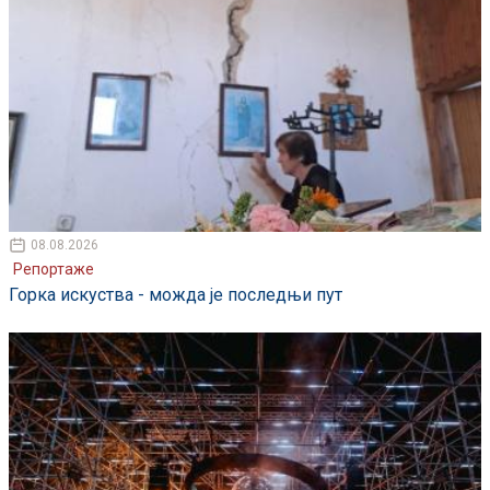
08.08.2026
Репортаже
Горка искуства - можда је последњи пут