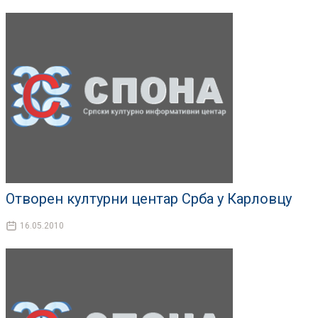
Отворен културни центар Срба у Карловцу
16.05.2010