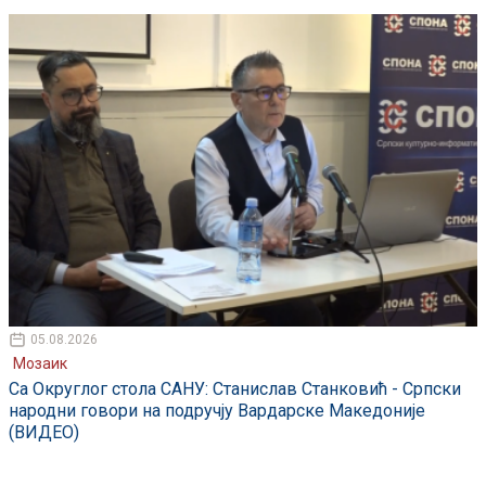
05.08.2026
Мозаик
Са Округлог стола САНУ: Станислав Станковић - Српски
народни говори на подручју Вардарске Македоније
(ВИДЕО)