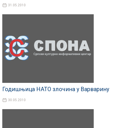
31.05.2010
Годишњица НАТО злочина у Варварину
30.05.2010