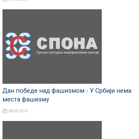
Дан победе над фашизмом - У Србији нема
места фашизму
08.05.2010