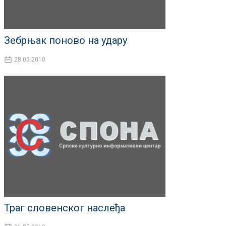
Зебрњак поново на удару
28.05.2010
Траг словенског наслеђа