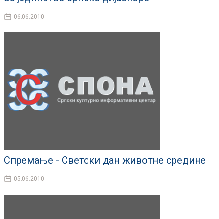
06.06.2010
Спремање - Светски дан животне средине
05.06.2010