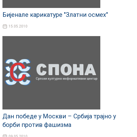
Бијенале карикатуре "Златни осмех"
15.05.2010
Дан победе у Москви – Србија трајно у
борби против фашизма
09.05.2010