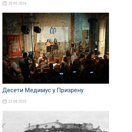
20.05.2026
Десети Медимус у Призрену
22.08.2025