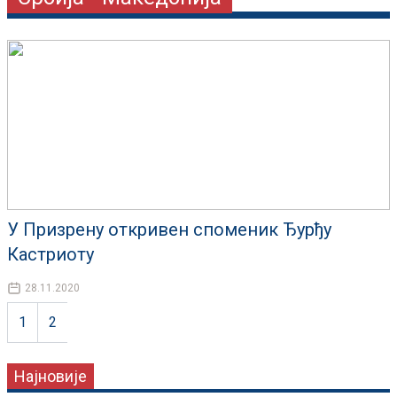
У Призрену откривен споменик Ђурђу
Кастриоту
28.11.2020
1
2
Најновије