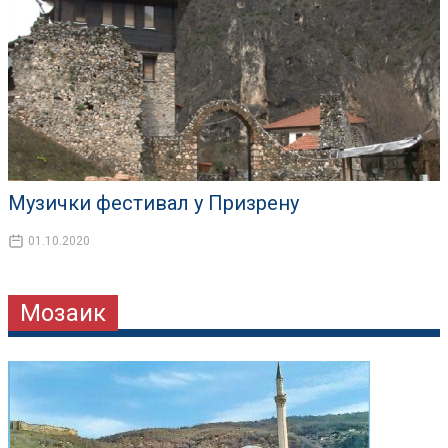
Музички фестивал у Призрену
01.10.2020
Мозаик