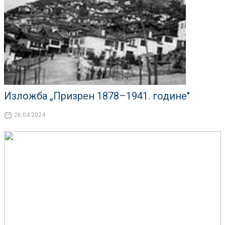
Изложба „Призрен 1878–1941. године"
26.04.2024