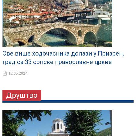
Све више ходочасника долази у Призрен,
град са 33 српске православне цркве
12.05.2024
Друштво