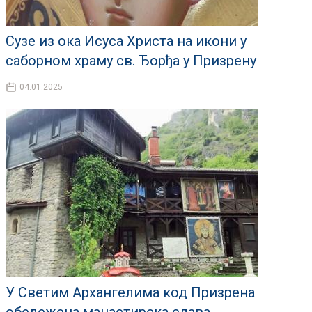
Сузе из ока Исуса Христа на икони у
саборном храму св. Ђорђа у Призрену
04.01.2025
У Светим Архангелима код Призрена