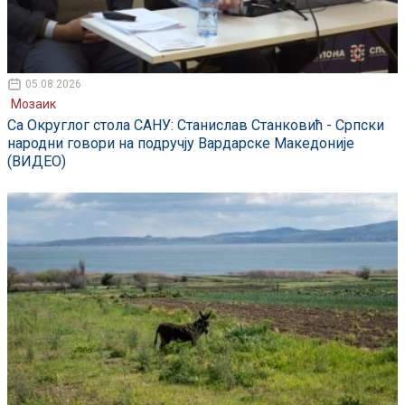
05.08.2026
Мозаик
Са Округлог стола САНУ: Станислав Станковић - Српски
народни говори на подручју Вардарске Македоније
(ВИДЕО)