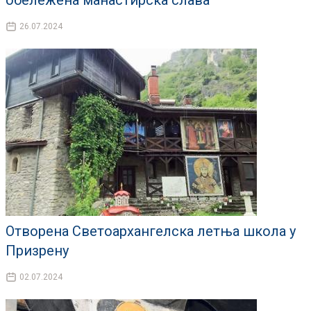
обележена манастирска слава
26.07.2024
Отворена Светоархангелска летња школа у
Призрену
02.07.2024