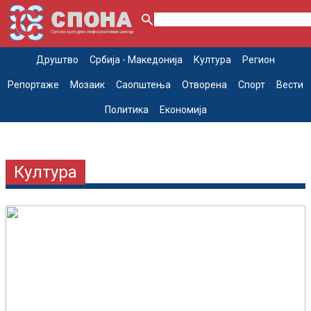
Друштво
Србија - Македонија
Култура
Регион
Репортаже
Мозаик
Саопштења
Отворена
Спорт
Вести
Политика
Економија
Култура