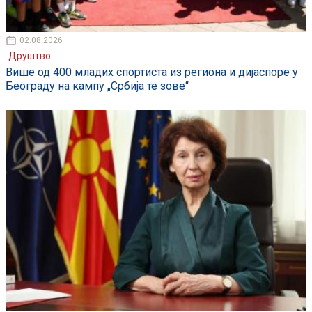
02.08.2026
Друштво
Више од 400 младих спортиста из региона и дијаспоре у
Београду на кампу „Србија те зове“