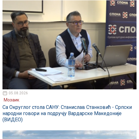
05.08.2026
Мозаик
Са Округлог стола САНУ: Станислав Станковић - Српски
народни говори на подручју Вардарске Македоније
(ВИДЕО)