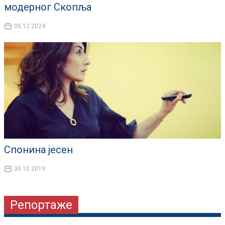
модерног Скопља
05.12.2024
Спонина јесен
30.10.2019
Репортаже