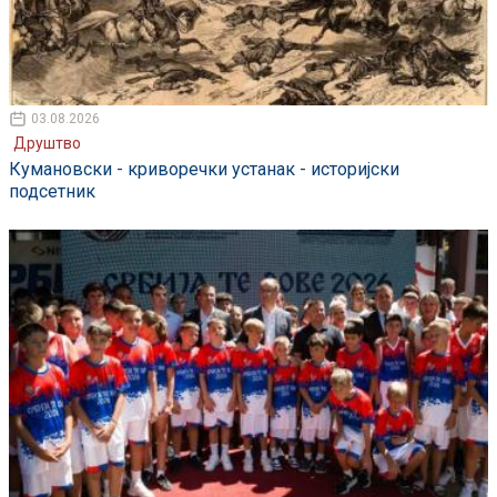
03.08.2026
Друштво
Кумановски - криворечки устанак - историјски
подсетник